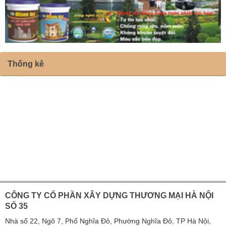
Thống kê
CÔNG TY CỔ PHẦN XÂY DỰNG THƯƠNG MẠI HÀ NỘI
SỐ 35
Nhà số 22, Ngõ 7, Phố Nghĩa Đô, Phường Nghĩa Đô, TP Hà Nội,