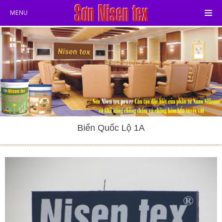
MENU
Biển Quốc Lộ 1A