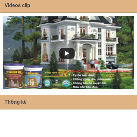
Videos clip
Thống kê