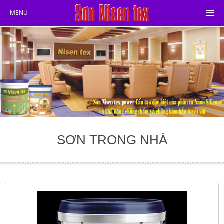
MENU
SƠN TRONG NHÀ